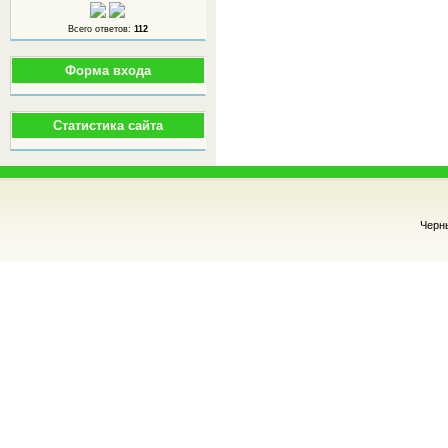
Всего ответов:
112
Форма входа
Статистика сайта
Черн