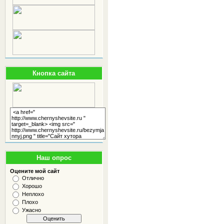
Кнопка сайта
Наш опрос
Оцените мой сайт
Отлично
Хорошо
Неплохо
Плохо
Ужасно