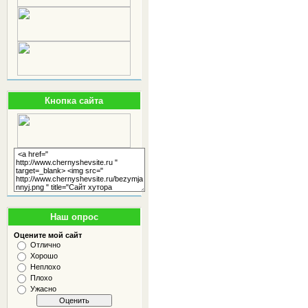
Кнопка сайта
Наш опрос
Оцените мой сайт
Отлично
Хорошо
Неплохо
Плохо
Ужасно