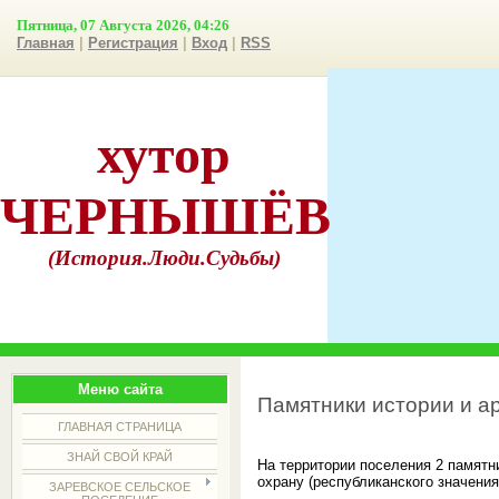
Пятница, 07 Августа 2026, 04:26
Главная
|
Регистрация
|
Вход
|
RSS
хутор
ЧЕРНЫШЁВ
(История.Люди.Судьбы)
Меню сайта
Памятники истории и а
ГЛАВНАЯ СТРАНИЦА
ЗНАЙ СВОЙ КРАЙ
На территории поселения 2 памятн
охрану (республиканского значения
ЗАРЕВСКОЕ СЕЛЬСКОЕ