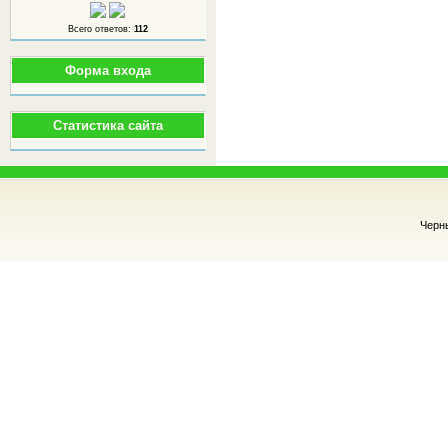
Всего ответов:
112
Форма входа
Статистика сайта
Черн