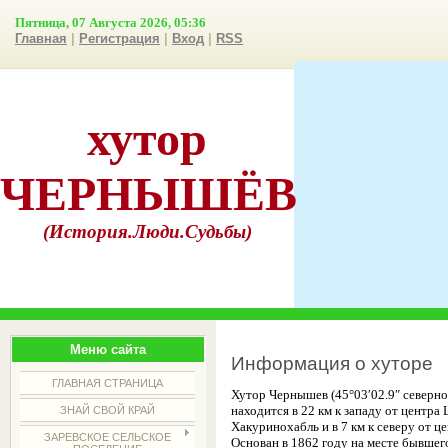
Пятница, 07 Августа 2026, 05:36
Главная
|
Регистрация
|
Вход
|
RSS
хутор
ЧЕРНЫШЁВ
(История.Люди.Судьбы)
Меню сайта
Информация о хуторе
ГЛАВНАЯ СТРАНИЦА
Хутор Чернышев (45°03′02.9″ северно
находится в 22 км к западу от центр
ЗНАЙ СВОЙ КРАЙ
Хакуринохабль и в 7 км к северу от ц
ЗАРЕВСКОЕ СЕЛЬСКОЕ
Основан в 1862 году на месте бывшего 