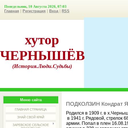
Понедельник, 10 Августа 2026, 07:03
Главная
|
Регистрация
|
Вход
|
RSS
хутор
ЧЕРНЫШЁВ
(История.Люди.Судьбы)
Меню сайта
ПОДКОЛЗИН Кондрат Я
ГЛАВНАЯ СТРАНИЦА
Родился в 1909 г. в х.Черн
ЗНАЙ СВОЙ КРАЙ
в 1941 г. Рядовой, стрелок 6
армии. Попал в плен 16.08.1
ЗАРЕВСКОЕ СЕЛЬСКОЕ