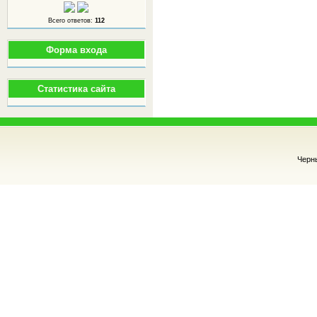
Всего ответов:
112
Форма входа
Статистика сайта
Черн