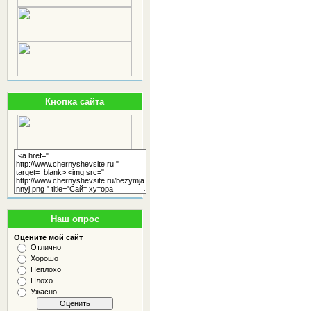
Кнопка сайта
Наш опрос
Оцените мой сайт
Отлично
Хорошо
Неплохо
Плохо
Ужасно