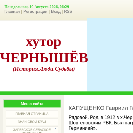
Понедельник, 10 Августа 2026, 06:29
Главная
|
Регистрация
|
Вход
|
RSS
хутор
ЧЕРНЫШЁВ
(История.Люди.Судьбы)
Меню сайта
КАПУЩЕНКО Гавриил Г
ГЛАВНАЯ СТРАНИЦА
Рядовой. Род. в 1912 в х.Че
ЗНАЙ СВОЙ КРАЙ
Шовгеновским РВК. Был наг
Германией».
ЗАРЕВСКОЕ СЕЛЬСКОЕ