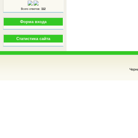
Всего ответов:
112
Форма входа
Статистика сайта
Черн