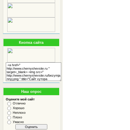
Кнопка сайта
Наш опрос
Оцените мой сайт
Отлично
Хорошо
Неплохо
Плохо
Ужасно