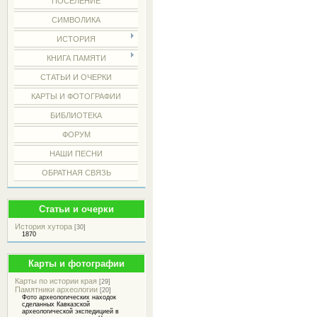
ПОСЕЛЕНИЕ
СИМВОЛИКА
ИСТОРИЯ
КНИГА ПАМЯТИ
СТАТЬИ И ОЧЕРКИ
КАРТЫ И ФОТОГРАФИИ
БИБЛИОТЕКА
ФОРУМ
НАШИ ПЕСНИ
ОБРАТНАЯ СВЯЗЬ
Статьи и очерки
История хутора
[30]
1870
Карты и фотографии
Карты по истории края
[29]
Памятники археологии
[20]
Фото археологических находок
сделанных Кавказской
археологической экспедицией в